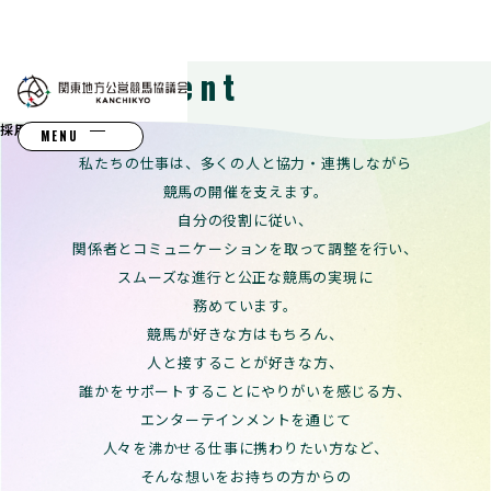
Recruitment
採用メッセージ
採用情報
MENU
私たちの仕事は、多くの人と協力・連携しながら
競馬の開催を支えます。
自分の役割に従い、
関係者とコミュニケーションを取って調整を行い、
スムーズな進行と公正な競馬の実現に
務めています。
競馬が好きな方はもちろん、
人と接することが好きな方、
誰かをサポートすることにやりがいを感じる方、
エンターテインメントを通じて
人々を沸かせる仕事に携わりたい方など、
そんな想いをお持ちの方からの