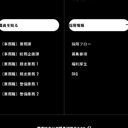
職員を知る
採用情報
〔事務職〕業務課
採用フロー
〔事務職〕総務企画課
募集要項
〔業務職〕競走業務 1
福利厚生
〔業務職〕競走業務 2
FAQ
〔業務職〕警備業務 1
〔業務職〕警備業務 2