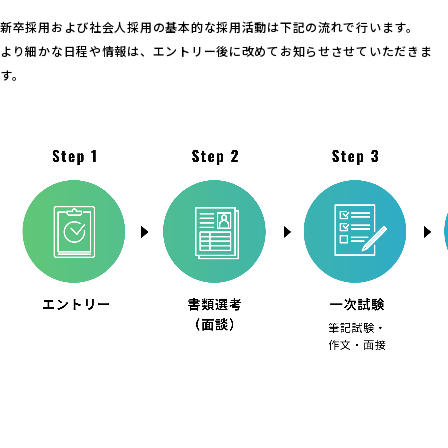
新卒採用および社会人採用の基本的な採用活動は下記の流れで行います。
より細かな日程や情報は、エントリー後に改めてお知らせさせていただきま
す。