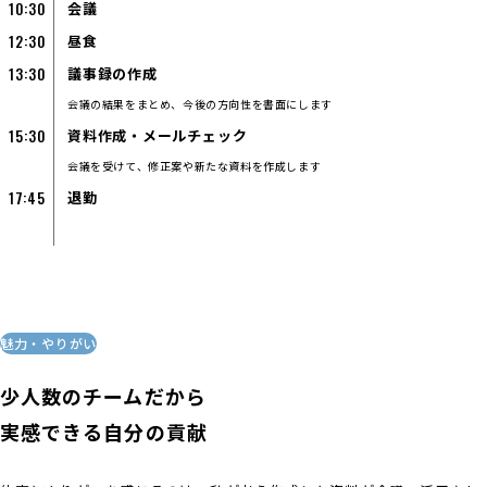
10:30
会議
12:30
昼食
13:30
議事録の作成
会議の結果をまとめ、今後の方向性を書面にします
15:30
資料作成・メールチェック
会議を受けて、修正案や新たな資料を作成します
17:45
退勤
魅力・やりがい
少人数のチームだから
実感できる自分の貢献