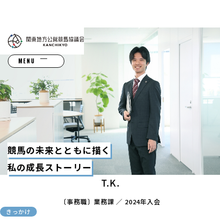
Interview
職員を知る
MENU
競馬の未来とともに描く
私の成長ストーリー
T.K.
〔事務職〕業務課 ／ 2024年入会
きっかけ