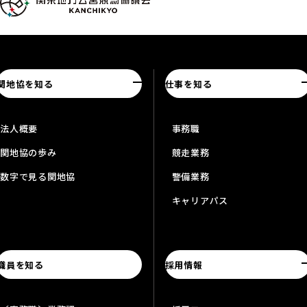
関地協を知る
仕事を知る
法人概要
事務職
関地協の歩み
競走業務
数字で見る関地協
警備業務
キャリアパス
職員を知る
採用情報