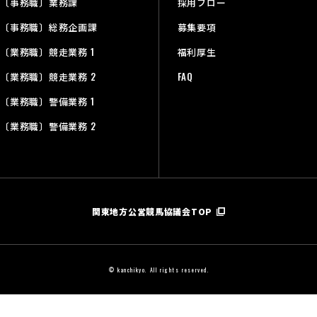
〔事務職〕業務課
採用フロー
〔事務職〕総務企画課
募集要項
〔業務職〕競走業務 1
福利厚生
〔業務職〕競走業務 2
FAQ
〔業務職〕警備業務 1
〔業務職〕警備業務 2
関東地方公営競馬協議会TOP
© kanchikyo. All rights reserved.