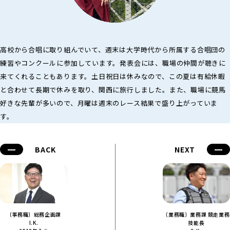
高校から合唱に取り組んでいて、週末は大学時代から所属する合唱団の
練習やコンクールに参加しています。発表会には、職場の仲間が聴きに
来てくれることもあります。土日祝日は休みなので、この夏は有給休暇
と合わせて長期で休みを取り、関西に旅行しました。また、職場に競馬
好きな先輩が多いので、月曜は週末のレース結果で盛り上がっていま
す。
BACK
NEXT
〔事務職〕総務企画課
〔業務職〕業務課 競走業務
I.K.
技能長