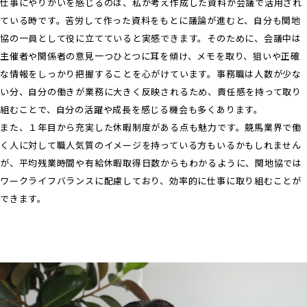
仕事にやりがいを感じるのは、私が考え作成した資料が会議で活用され
ている時です。苦労して作った資料をもとに議論が進むと、自分も関地
協の一員として役に立てていると実感できます。そのために、会議中は
主催者や関係者の意見一つひとつに耳を傾け、メモを取り、狙いや正確
な情報をしっかり把握することを心がけています。事務職は人数が少な
い分、自分の働きが業務に大きく反映されるため、責任感を持って取り
組むことで、自分の活躍や成長を感じる機会も多くあります。
また、１年目から充実した休暇制度がある点も魅力です。競馬業界で働
く人に対して職人気質のイメージを持っている方もいるかもしれません
が、平均残業時間や有給休暇取得日数からもわかるように、関地協では
ワークライフバランスに配慮しており、効率的に仕事に取り組むことが
できます。