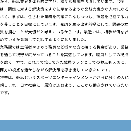
がら、競馬業界を体系的に学び、様々な知識を吸収しています。今後
は、問題に対する解決策をすぐに示せるような発想力豊かな人材になる
べく、まずは、任された業務を的確にこなしつつも、課題を把握する力
を養うことを目標にしています。発想を生み出す前提として、課題の本
質を掴むことが大切だと考えているからです。最近では、相手が何を求
めているか意識して会話するようになりました。
業務課では主催者やきゅう務員など様々な方と接する機会があり、業務
を通じて視野が広がっていることを実感しています。職員としての視点
を磨く一方で、これまで培ってきた競馬ファンとしての視点も大切に、
両方の視点を活かしながら解決策を導き出していきたいです。
将来は、競馬というスポーツエンターテインメントがさらに多くの人に
親しまれ、日本社会に一層溶け込むよう、ここから働きかけていきたい
です。