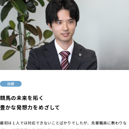
目標
競馬の未来を拓く
豊かな発想力をめざして
最初は１人では対応できないことばかりでしたが、先輩職員に教わりな